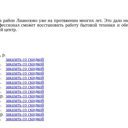
айон Лианозово уже на протяжении многих лет. Это дало им м
ессионал сможет восстановить работу бытовой техники и обе
й центр.
 р.
*
заказать со скидкой
.
заказать со скидкой
.
заказать со скидкой
.
заказать со скидкой
.
заказать со скидкой
.
заказать со скидкой
.
заказать со скидкой
.
заказать со скидкой
р.
заказать со скидкой
.
заказать со скидкой
.
заказать со скидкой
.
заказать со скидкой
р.
заказать со скидкой
.
заказать со скидкой