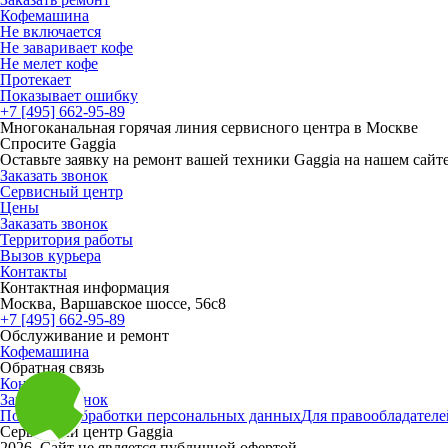
Кофемашина
Не включается
Не заваривает кофе
Не мелет кофе
Протекает
Показывает ошибку
+7 [495] 662-95-89
Многоканальная горячая линия сервисного центра в Москве
Спросите Gaggia
Оставьте заявку на ремонт вашей техники Gaggia на нашем сайт
Заказать звонок
Сервисный центр
Цены
Заказать звонок
Территория работы
Вызов курьера
Контакты
Контактная информация
Москва, Варшавское шоссе, 56с8
+7 [495] 662-95-89
Обслуживание и ремонт
Кофемашина
Обратная связь
Контакты
Заказать звонок
Политика обработки персональных данных
Для правообладателе
Сервисный центр Gaggia
2026. Сайт не является публичной офертой