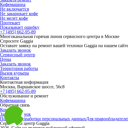
Кофемашина
Не включается
Не заваривает кофе
Не мелет кофе
Протекает
Показывает ошибку
+7 [495] 662-95-89
Многоканальная горячая линия сервисного центра в Москве
Спросите Gaggia
Оставьте заявку на ремонт вашей техники Gaggia на нашем сайт
Заказать звонок
Сервисный центр
Цены
Заказать звонок
Территория работы
Вызов курьера
Контакты
Контактная информация
Москва, Варшавское шоссе, 56с8
+7 [495] 662-95-89
Обслуживание и ремонт
Кофемашина
Обратная связь
Контакты
Заказать звонок
Политика обработки персональных данных
Для правообладателе
Сервисный центр Gaggia
2026. Сайт не является публичной офертой