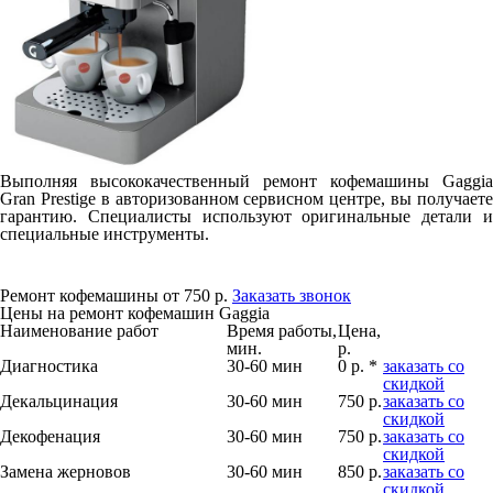
Выполняя высококачественный ремонт кофемашины Gaggia
Gran Prestige в авторизованном сервисном центре, вы получаете
гарантию. Специалисты используют оригинальные детали и
специальные инструменты.
Ремонт кофемашины от 750 р.
Заказать звонок
Цены на ремонт кофемашин Gaggia
Наименование работ
Время работы,
Цена,
мин.
р.
Диагностика
30-60 мин
0 р. *
заказать со
скидкой
Декальцинация
30-60 мин
750 р.
заказать со
скидкой
Декофенация
30-60 мин
750 р.
заказать со
скидкой
Замена жерновов
30-60 мин
850 р.
заказать со
скидкой