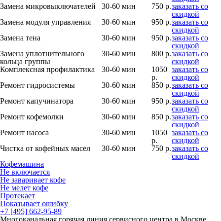
Замена микровыключателей
30-60 мин
750 р.
заказать со
скидкой
Замена модуля управления
30-60 мин
950 р.
заказать со
скидкой
Замена тена
30-60 мин
950 р.
заказать со
скидкой
Замена уплотнительного
30-60 мин
800 р.
заказать со
кольца группы
скидкой
Комплексная профилактика
30-60 мин
1050
заказать со
р.
скидкой
Ремонт гидросистемы
30-60 мин
850 р.
заказать со
скидкой
Ремонт капучинатора
30-60 мин
950 р.
заказать со
скидкой
Ремонт кофемолки
30-60 мин
850 р.
заказать со
скидкой
Ремонт насоса
30-60 мин
1050
заказать со
р.
скидкой
Чистка от кофейных масел
30-60 мин
750 р.
заказать со
скидкой
Кофемашина
Не включается
Не заваривает кофе
Не мелет кофе
Протекает
Показывает ошибку
+7 [495] 662-95-89
Многоканальная горячая линия сервисного центра в Москве