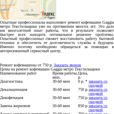
Опытные профессионалы выполняют ремонт кофемашин Gaggia
метро Текстильщики уже на протяжении многих лет. Это дало
им многолетний опыт работы, что в результате позволяет
быстрее всех находить оптимальное решение проблемы.
Опытный профессионал сможет восстановить работу бытовой
техники и обеспечить ее долговечность службы в будущем.
Именно поэтому необходимо обращаться за помощью в
авторизованный сервисный центр.
Ремонт кофемашины от 750 р.
Заказать звонок
Цены на ремонт кофемашин Gaggia метро Текстильщики
Наименование работ
Время работы,
Цена,
мин.
р.
Диагностика
30-60 мин
0 р. *
заказать со
скидкой
Декальцинация
30-60 мин
750 р.
заказать со
скидкой
Декофенация
30-60 мин
750 р.
заказать со
скидкой
Замена жерновов
30-60 мин
850 р.
заказать со
скидкой
Замена микровыключателей
30-60 мин
750 р.
заказать со