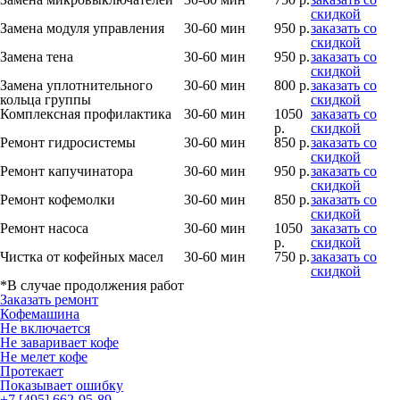
скидкой
Замена модуля управления
30-60 мин
950 р.
заказать со
скидкой
Замена тена
30-60 мин
950 р.
заказать со
скидкой
Замена уплотнительного
30-60 мин
800 р.
заказать со
кольца группы
скидкой
Комплексная профилактика
30-60 мин
1050
заказать со
р.
скидкой
Ремонт гидросистемы
30-60 мин
850 р.
заказать со
скидкой
Ремонт капучинатора
30-60 мин
950 р.
заказать со
скидкой
Ремонт кофемолки
30-60 мин
850 р.
заказать со
скидкой
Ремонт насоса
30-60 мин
1050
заказать со
р.
скидкой
Чистка от кофейных масел
30-60 мин
750 р.
заказать со
скидкой
*В случае продолжения работ
Заказать ремонт
Кофемашина
Не включается
Не заваривает кофе
Не мелет кофе
Протекает
Показывает ошибку
+7 [495] 662-95-89