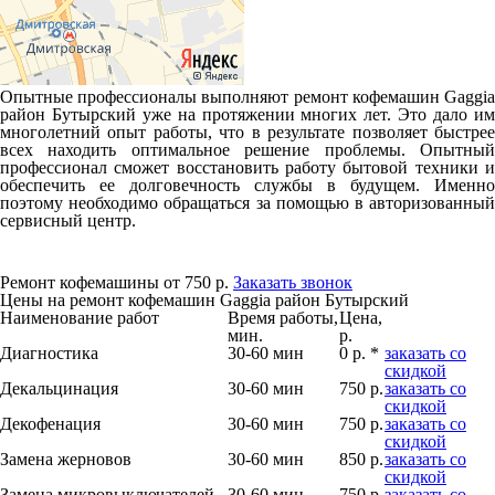
Опытные профессионалы выполняют ремонт кофемашин Gaggia
район Бутырский уже на протяжении многих лет. Это дало им
многолетний опыт работы, что в результате позволяет быстрее
всех находить оптимальное решение проблемы. Опытный
профессионал сможет восстановить работу бытовой техники и
обеспечить ее долговечность службы в будущем. Именно
поэтому необходимо обращаться за помощью в авторизованный
сервисный центр.
Ремонт кофемашины от 750 р.
Заказать звонок
Цены на ремонт кофемашин Gaggia район Бутырский
Наименование работ
Время работы,
Цена,
мин.
р.
Диагностика
30-60 мин
0 р. *
заказать со
скидкой
Декальцинация
30-60 мин
750 р.
заказать со
скидкой
Декофенация
30-60 мин
750 р.
заказать со
скидкой
Замена жерновов
30-60 мин
850 р.
заказать со
скидкой
Замена микровыключателей
30-60 мин
750 р.
заказать со