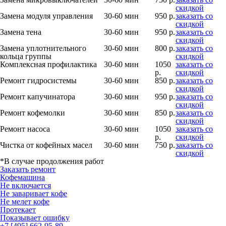
скидкой
Замена модуля управления
30-60 мин
950 р.
заказать со
скидкой
Замена тена
30-60 мин
950 р.
заказать со
скидкой
Замена уплотнительного
30-60 мин
800 р.
заказать со
кольца группы
скидкой
Комплексная профилактика
30-60 мин
1050
заказать со
р.
скидкой
Ремонт гидросистемы
30-60 мин
850 р.
заказать со
скидкой
Ремонт капучинатора
30-60 мин
950 р.
заказать со
скидкой
Ремонт кофемолки
30-60 мин
850 р.
заказать со
скидкой
Ремонт насоса
30-60 мин
1050
заказать со
р.
скидкой
Чистка от кофейных масел
30-60 мин
750 р.
заказать со
скидкой
*В случае продолжения работ
Заказать ремонт
Кофемашина
Не включается
Не заваривает кофе
Не мелет кофе
Протекает
Показывает ошибку
+7 [495] 662-95-89