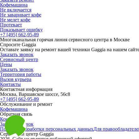
Кофемашина
Не включается
Не заваривает кофе
Не мелет кофе
Протекает
Показывает ошибку
+7 [495] 662-95-89
Многоканальная горячая линия сервисного центра в Москве
Спросите Gaggia
Оставьте заявку на ремонт вашей техники Gaggia на нашем сайт
Заказать звонок
Сервисный центр
Цены
Заказать звонок
Территория работы
Вызов курьера
Контакты
Контактная информация
Москва, Варшавское шоссе, 56с8
+7 [495] 662-95-89
Обслуживание и ремонт
Кофемашина
Обратная связь
Контакты
Заказать звонок
Политика обработки персональных данных
Для правообладателе
Сервисный центр Gaggia
2026. Сайт не является публичной офертой