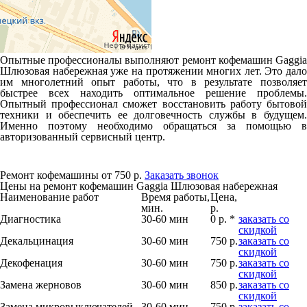
Опытные профессионалы выполняют ремонт кофемашин Gaggia
Шлюзовая набережная уже на протяжении многих лет. Это дало
им многолетний опыт работы, что в результате позволяет
быстрее всех находить оптимальное решение проблемы.
Опытный профессионал сможет восстановить работу бытовой
техники и обеспечить ее долговечность службы в будущем.
Именно поэтому необходимо обращаться за помощью в
авторизованный сервисный центр.
Ремонт кофемашины от 750 р.
Заказать звонок
Цены на ремонт кофемашин Gaggia Шлюзовая набережная
Наименование работ
Время работы,
Цена,
мин.
р.
Диагностика
30-60 мин
0 р. *
заказать со
скидкой
Декальцинация
30-60 мин
750 р.
заказать со
скидкой
Декофенация
30-60 мин
750 р.
заказать со
скидкой
Замена жерновов
30-60 мин
850 р.
заказать со
скидкой
Замена микровыключателей
30-60 мин
750 р.
заказать со