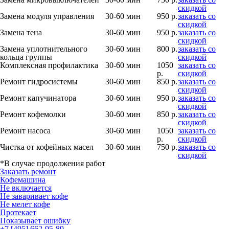
скидкой
Замена модуля управления
30-60 мин
950 р.
заказать со
скидкой
Замена тена
30-60 мин
950 р.
заказать со
скидкой
Замена уплотнительного
30-60 мин
800 р.
заказать со
кольца группы
скидкой
Комплексная профилактика
30-60 мин
1050
заказать со
р.
скидкой
Ремонт гидросистемы
30-60 мин
850 р.
заказать со
скидкой
Ремонт капучинатора
30-60 мин
950 р.
заказать со
скидкой
Ремонт кофемолки
30-60 мин
850 р.
заказать со
скидкой
Ремонт насоса
30-60 мин
1050
заказать со
р.
скидкой
Чистка от кофейных масел
30-60 мин
750 р.
заказать со
скидкой
*В случае продолжения работ
Заказать ремонт
Кофемашина
Не включается
Не заваривает кофе
Не мелет кофе
Протекает
Показывает ошибку
+7 [495] 662-95-89