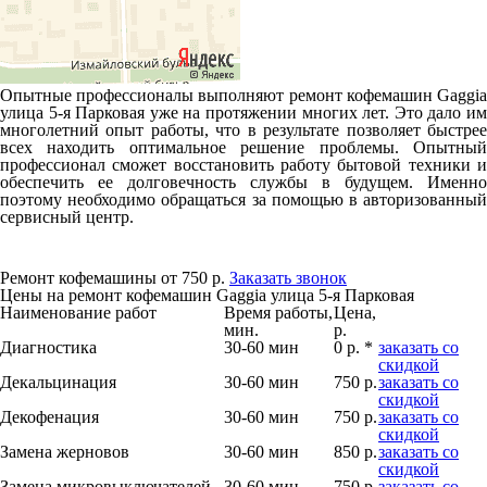
Опытные профессионалы выполняют ремонт кофемашин Gaggia
улица 5-я Парковая уже на протяжении многих лет. Это дало им
многолетний опыт работы, что в результате позволяет быстрее
всех находить оптимальное решение проблемы. Опытный
профессионал сможет восстановить работу бытовой техники и
обеспечить ее долговечность службы в будущем. Именно
поэтому необходимо обращаться за помощью в авторизованный
сервисный центр.
Ремонт кофемашины от 750 р.
Заказать звонок
Цены на ремонт кофемашин Gaggia улица 5-я Парковая
Наименование работ
Время работы,
Цена,
мин.
р.
Диагностика
30-60 мин
0 р. *
заказать со
скидкой
Декальцинация
30-60 мин
750 р.
заказать со
скидкой
Декофенация
30-60 мин
750 р.
заказать со
скидкой
Замена жерновов
30-60 мин
850 р.
заказать со
скидкой
Замена микровыключателей
30-60 мин
750 р.
заказать со