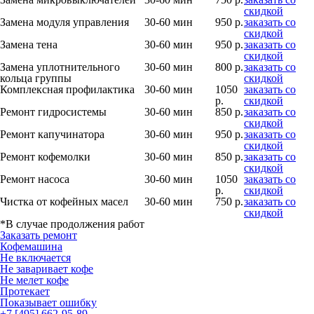
скидкой
Замена модуля управления
30-60 мин
950 р.
заказать со
скидкой
Замена тена
30-60 мин
950 р.
заказать со
скидкой
Замена уплотнительного
30-60 мин
800 р.
заказать со
кольца группы
скидкой
Комплексная профилактика
30-60 мин
1050
заказать со
р.
скидкой
Ремонт гидросистемы
30-60 мин
850 р.
заказать со
скидкой
Ремонт капучинатора
30-60 мин
950 р.
заказать со
скидкой
Ремонт кофемолки
30-60 мин
850 р.
заказать со
скидкой
Ремонт насоса
30-60 мин
1050
заказать со
р.
скидкой
Чистка от кофейных масел
30-60 мин
750 р.
заказать со
скидкой
*В случае продолжения работ
Заказать ремонт
Кофемашина
Не включается
Не заваривает кофе
Не мелет кофе
Протекает
Показывает ошибку
+7 [495] 662-95-89