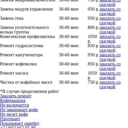
скидкой
Замена модуля управления
30-60 мин
950 р.
заказать со
скидкой
Замена тена
30-60 мин
950 р.
заказать со
скидкой
Замена уплотнительного
30-60 мин
800 р.
заказать со
кольца группы
скидкой
Комплексная профилактика
30-60 мин
1050
заказать со
р.
скидкой
Ремонт гидросистемы
30-60 мин
850 р.
заказать со
скидкой
Ремонт капучинатора
30-60 мин
950 р.
заказать со
скидкой
Ремонт кофемолки
30-60 мин
850 р.
заказать со
скидкой
Ремонт насоса
30-60 мин
1050
заказать со
р.
скидкой
Чистка от кофейных масел
30-60 мин
750 р.
заказать со
скидкой
*В случае продолжения работ
Заказать ремонт
Кофемашина
Не включается
Не заваривает кофе
Не мелет кофе
Протекает
Показывает ошибку
+7 [495] 662-95-89