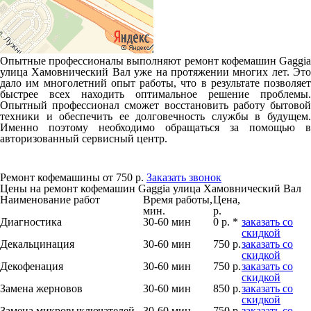
Опытные профессионалы выполняют ремонт кофемашин Gaggia
улица Хамовнический Вал уже на протяжении многих лет. Это
дало им многолетний опыт работы, что в результате позволяет
быстрее всех находить оптимальное решение проблемы.
Опытный профессионал сможет восстановить работу бытовой
техники и обеспечить ее долговечность службы в будущем.
Именно поэтому необходимо обращаться за помощью в
авторизованный сервисный центр.
Ремонт кофемашины от 750 р.
Заказать звонок
Цены на ремонт кофемашин Gaggia улица Хамовнический Вал
Наименование работ
Время работы,
Цена,
мин.
р.
Диагностика
30-60 мин
0 р. *
заказать со
скидкой
Декальцинация
30-60 мин
750 р.
заказать со
скидкой
Декофенация
30-60 мин
750 р.
заказать со
скидкой
Замена жерновов
30-60 мин
850 р.
заказать со
скидкой
Замена микровыключателей
30-60 мин
750 р.
заказать со