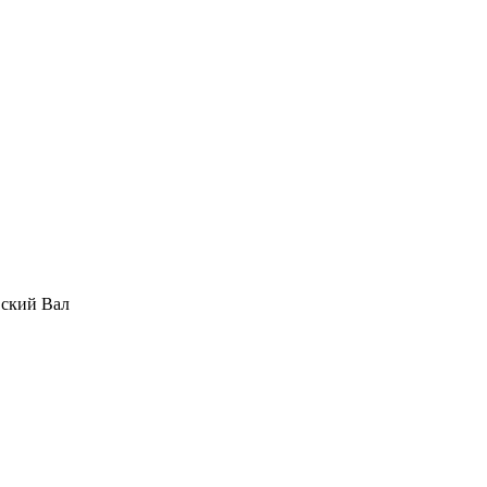
вский Вал