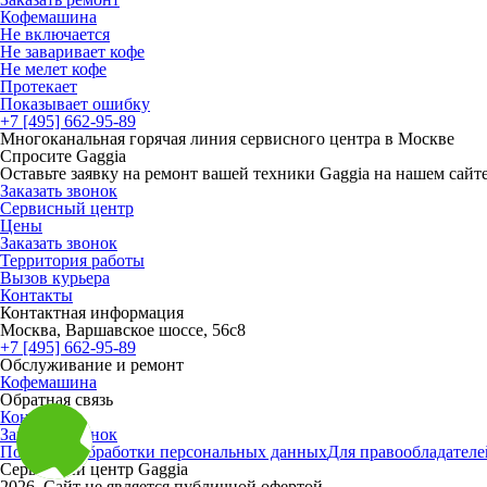
Кофемашина
Не включается
Не заваривает кофе
Не мелет кофе
Протекает
Показывает ошибку
+7 [495] 662-95-89
Многоканальная горячая линия сервисного центра в Москве
Спросите Gaggia
Оставьте заявку на ремонт вашей техники Gaggia на нашем сайт
Заказать звонок
Сервисный центр
Цены
Заказать звонок
Территория работы
Вызов курьера
Контакты
Контактная информация
Москва, Варшавское шоссе, 56с8
+7 [495] 662-95-89
Обслуживание и ремонт
Кофемашина
Обратная связь
Контакты
Заказать звонок
Политика обработки персональных данных
Для правообладателе
Сервисный центр Gaggia
2026. Сайт не является публичной офертой