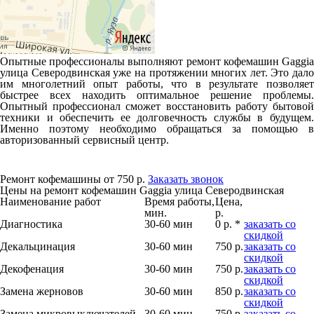
Опытные профессионалы выполняют ремонт кофемашин Gaggia
улица Северодвинская уже на протяжении многих лет. Это дало
им многолетний опыт работы, что в результате позволяет
быстрее всех находить оптимальное решение проблемы.
Опытный профессионал сможет восстановить работу бытовой
техники и обеспечить ее долговечность службы в будущем.
Именно поэтому необходимо обращаться за помощью в
авторизованный сервисный центр.
Ремонт кофемашины от 750 р.
Заказать звонок
Цены на ремонт кофемашин Gaggia улица Северодвинская
Наименование работ
Время работы,
Цена,
мин.
р.
Диагностика
30-60 мин
0 р. *
заказать со
скидкой
Декальцинация
30-60 мин
750 р.
заказать со
скидкой
Декофенация
30-60 мин
750 р.
заказать со
скидкой
Замена жерновов
30-60 мин
850 р.
заказать со
скидкой
Замена микровыключателей
30-60 мин
750 р.
заказать со