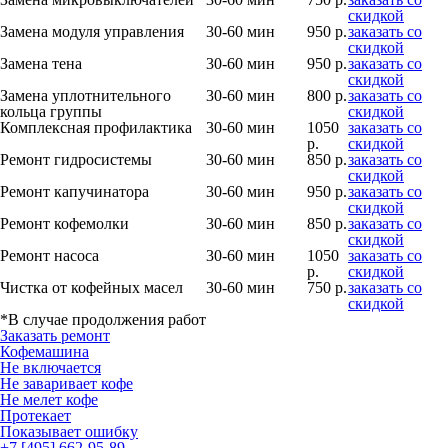
скидкой
Замена модуля управления
30-60 мин
950 р.
заказать со
скидкой
Замена тена
30-60 мин
950 р.
заказать со
скидкой
Замена уплотнительного
30-60 мин
800 р.
заказать со
кольца группы
скидкой
Комплексная профилактика
30-60 мин
1050
заказать со
р.
скидкой
Ремонт гидросистемы
30-60 мин
850 р.
заказать со
скидкой
Ремонт капучинатора
30-60 мин
950 р.
заказать со
скидкой
Ремонт кофемолки
30-60 мин
850 р.
заказать со
скидкой
Ремонт насоса
30-60 мин
1050
заказать со
р.
скидкой
Чистка от кофейных масел
30-60 мин
750 р.
заказать со
скидкой
*В случае продолжения работ
Заказать ремонт
Кофемашина
Не включается
Не заваривает кофе
Не мелет кофе
Протекает
Показывает ошибку
+7 [495] 662-95-89