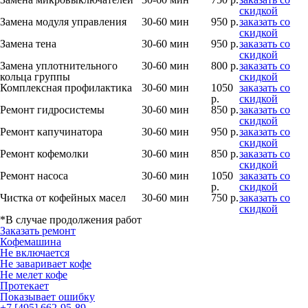
скидкой
Замена модуля управления
30-60 мин
950 р.
заказать со
скидкой
Замена тена
30-60 мин
950 р.
заказать со
скидкой
Замена уплотнительного
30-60 мин
800 р.
заказать со
кольца группы
скидкой
Комплексная профилактика
30-60 мин
1050
заказать со
р.
скидкой
Ремонт гидросистемы
30-60 мин
850 р.
заказать со
скидкой
Ремонт капучинатора
30-60 мин
950 р.
заказать со
скидкой
Ремонт кофемолки
30-60 мин
850 р.
заказать со
скидкой
Ремонт насоса
30-60 мин
1050
заказать со
р.
скидкой
Чистка от кофейных масел
30-60 мин
750 р.
заказать со
скидкой
*В случае продолжения работ
Заказать ремонт
Кофемашина
Не включается
Не заваривает кофе
Не мелет кофе
Протекает
Показывает ошибку
+7 [495] 662-95-89