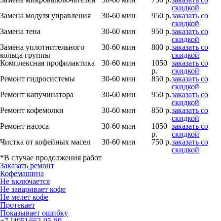
скидкой
Замена модуля управления
30-60 мин
950 р.
заказать со
скидкой
Замена тена
30-60 мин
950 р.
заказать со
скидкой
Замена уплотнительного
30-60 мин
800 р.
заказать со
кольца группы
скидкой
Комплексная профилактика
30-60 мин
1050
заказать со
р.
скидкой
Ремонт гидросистемы
30-60 мин
850 р.
заказать со
скидкой
Ремонт капучинатора
30-60 мин
950 р.
заказать со
скидкой
Ремонт кофемолки
30-60 мин
850 р.
заказать со
скидкой
Ремонт насоса
30-60 мин
1050
заказать со
р.
скидкой
Чистка от кофейных масел
30-60 мин
750 р.
заказать со
скидкой
*В случае продолжения работ
Заказать ремонт
Кофемашина
Не включается
Не заваривает кофе
Не мелет кофе
Протекает
Показывает ошибку
+7 [495] 662-95-89